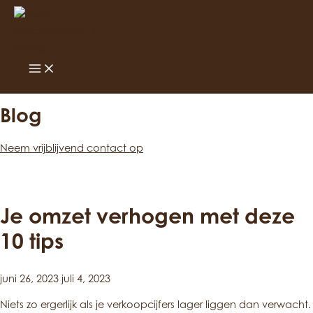
Ga
naar
de
inhoud
Main
Menu
Blog
Neem vrijblijvend contact op
Je omzet verhogen met deze
10 tips
juni 26, 2023
juli 4, 2023
Niets zo ergerlijk als je verkoopcijfers lager liggen dan verwacht.