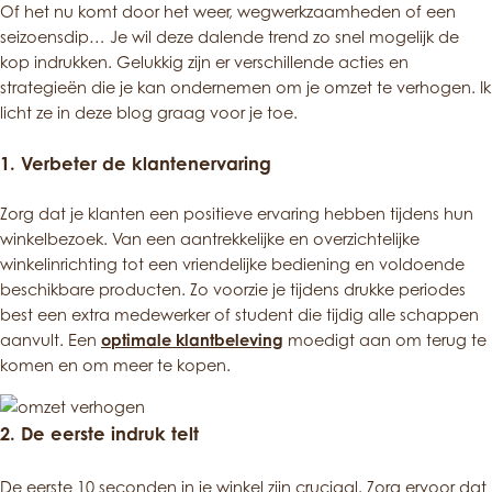
Of het nu komt door het weer, wegwerkzaamheden of een
seizoensdip… Je wil deze dalende trend zo snel mogelijk de
kop indrukken. Gelukkig zijn er verschillende acties en
strategieën die je kan ondernemen om je omzet te verhogen. Ik
licht ze in deze blog graag voor je toe.
1.
Verbeter de klantenervaring
Zorg dat je klanten een positieve ervaring hebben tijdens hun
winkelbezoek. Van een aantrekkelijke en overzichtelijke
winkelinrichting tot een vriendelijke bediening en voldoende
beschikbare producten. Zo voorzie je tijdens drukke periodes
best een extra medewerker of student die tijdig alle schappen
aanvult. Een
optimale klantbeleving
moedigt aan om terug te
komen en om meer te kopen.
2.
De eerste indruk telt
De eerste 10 seconden in je winkel zijn cruciaal. Zorg ervoor dat