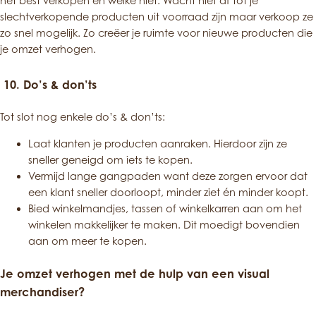
het best verkopen en welke niet. Wacht niet af tot je
slechtverkopende producten uit voorraad zijn maar verkoop ze
zo snel mogelijk. Zo creëer je ruimte voor nieuwe producten die
je omzet verhogen.
10. Do’s & don’ts
Tot slot nog enkele do’s & don’ts:
Laat klanten je producten aanraken. Hierdoor zijn ze
sneller geneigd om iets te kopen.
Vermijd lange gangpaden want deze zorgen ervoor dat
een klant sneller doorloopt, minder ziet én minder koopt.
Bied winkelmandjes, tassen of winkelkarren aan om het
winkelen makkelijker te maken. Dit moedigt bovendien
aan om meer te kopen.
Je omzet verhogen met de hulp van een visual
merchandiser?