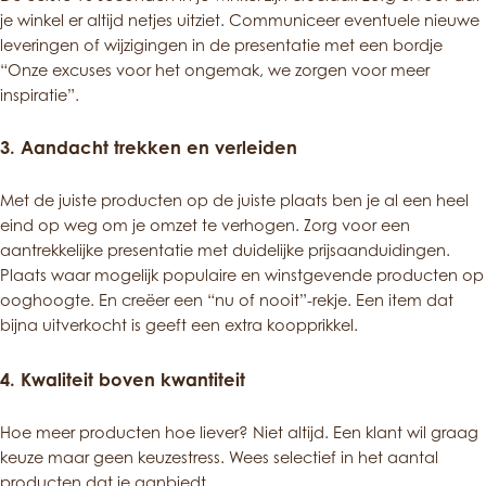
je winkel er altijd netjes uitziet. Communiceer eventuele nieuwe
leveringen of wijzigingen in de presentatie met een bordje
“Onze excuses voor het ongemak, we zorgen voor meer
inspiratie”.
3.
Aandacht trekken en verleiden
Met de juiste producten op de juiste plaats ben je al een heel
eind op weg om je omzet te verhogen. Zorg voor een
aantrekkelijke presentatie met duidelijke prijsaanduidingen.
Plaats waar mogelijk populaire en winstgevende producten op
ooghoogte. En creëer een “nu of nooit”-rekje. Een item dat
bijna uitverkocht is geeft een extra koopprikkel.
4.
Kwaliteit boven kwantiteit
Hoe meer producten hoe liever? Niet altijd. Een klant wil graag
keuze maar geen keuzestress. Wees selectief in het aantal
producten dat je aanbiedt.